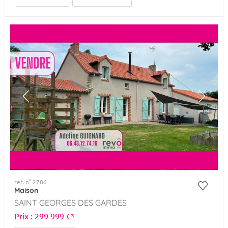
ref. n° 2786
Maison
SAINT GEORGES DES GARDES
Prix : 299 999 €*