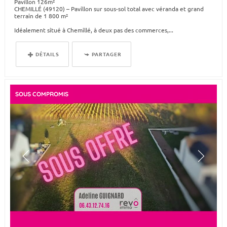
Pavillon 126m²
CHEMILLÉ (49120) – Pavillon sur sous-sol total avec véranda et grand
terrain de 1 800 m²
Idéalement situé à Chemillé, à deux pas des commerces,...
DÉTAILS
PARTAGER
SOUS COMPROMIS