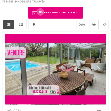
78
BIENS IMMOBILIERS TROUVÉS
CRÉEZ UNE ALERTE E-MAIL
Date
Prix
CP
ref. n° 2711