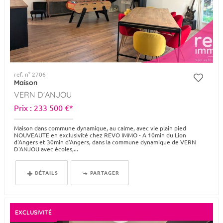
ref. n° 2706
Maison
VERN D'ANJOU
Prix : 233 500 €*
Maison dans commune dynamique, au calme, avec vie plain pied
NOUVEAUTE en exclusivité chez REVO IMMO - A 10min du Lion
d'Angers et 30min d'Angers, dans la commune dynamique de VERN
D'ANJOU avec écoles,...
DÉTAILS
PARTAGER
EXCLUSIVITÉ