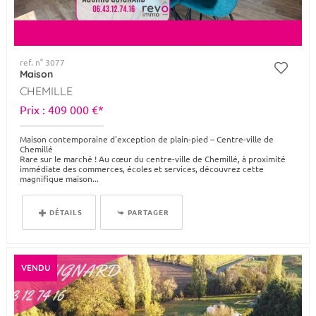
ref. n° 3077
Maison
CHEMILLE
Prix : 409 000 €*
Maison contemporaine d'exception de plain-pied – Centre-ville de
Chemillé
Rare sur le marché ! Au cœur du centre-ville de Chemillé, à proximité
immédiate des commerces, écoles et services, découvrez cette
magnifique maison...
DÉTAILS
PARTAGER
VENDU