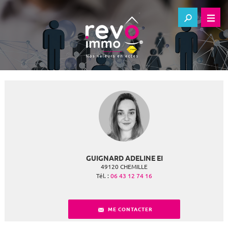
GUIGNARD ADELINE EI
49120
CHEMILLE
Tél. :
06 43 12 74 16
ME CONTACTER