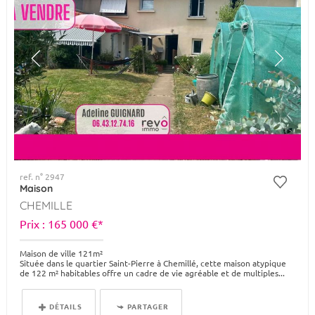
ref. n° 2947
Maison
CHEMILLE
Prix : 165 000 €*
Maison de ville 121m²
Située dans le quartier Saint-Pierre à Chemillé, cette maison atypique
de 122 m² habitables offre un cadre de vie agréable et de multiples...
DÉTAILS
PARTAGER