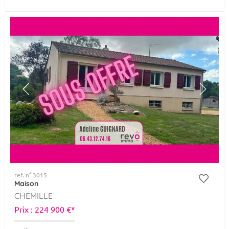
ref. n° 3015
Maison
CHEMILLE
Prix : 224 900 €*