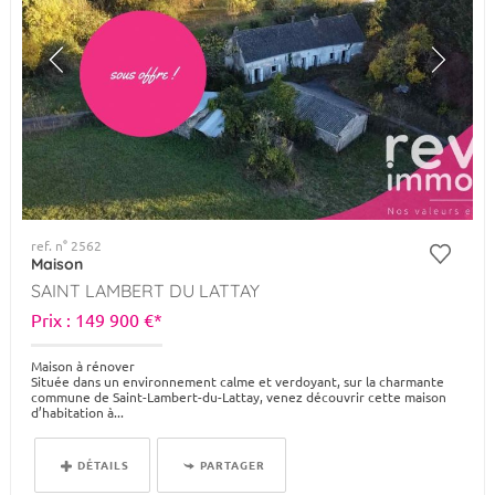
ref. n° 2562
Maison
SAINT LAMBERT DU LATTAY
Prix : 149 900 €*
Maison à rénover
Située dans un environnement calme et verdoyant, sur la charmante
commune de Saint-Lambert-du-Lattay, venez découvrir cette maison
d’habitation à...
DÉTAILS
PARTAGER