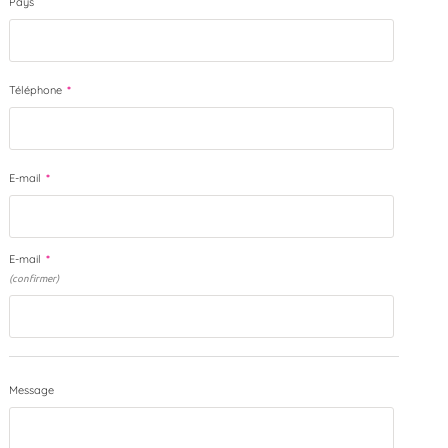
Pays
Téléphone
*
E-mail
*
E-mail
*
(confirmer)
Message