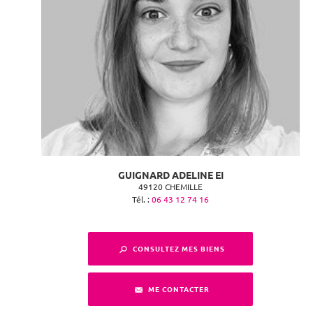
GUIGNARD ADELINE EI
49120
CHEMILLE
Tél. :
06 43 12 74 16
CONSULTEZ MES BIENS
ME CONTACTER